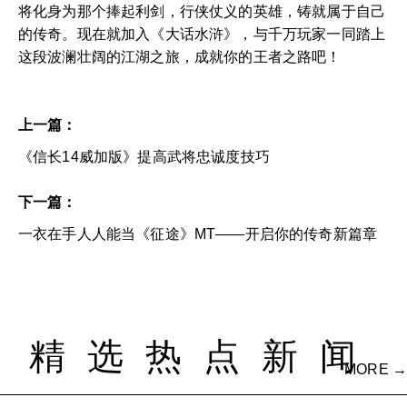
将化身为那个捧起利剑，行侠仗义的英雄，铸就属于自己
的传奇。现在就加入《大话水浒》，与千万玩家一同踏上
这段波澜壮阔的江湖之旅，成就你的王者之路吧！
上一篇：
《信长14威加版》提高武将忠诚度技巧
下一篇：
一衣在手人人能当《征途》MT——开启你的传奇新篇章
精选热点新闻
MORE →