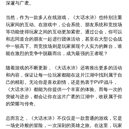
深邃与广袤。
当然，作为一款多人在线游戏，《大话水浒》也特别注重
玩家间的互动。在游戏中，公会系统、朋友系统和竞技场
等功能使得玩家之间的互动更加紧密。通过公会，你可以
和志同道合的朋友一起进行团体活动，甚至在大型公会战
中一较高下。而竞技场则是玩家展现个人实力的舞台，谁
能在激烈的竞争中脱颖而出，成为最强的王者呢？
随着游戏的不断更新，《大话水浒》还将推出更多的活动
和内容，保证让每一位玩家都能在这片江湖中找到属于自
己的精彩。无论你是喜欢剧情，还是热衷于PVP战斗，
《大话水浒》都能为你提供一个丰富的体验。而每一次的
突破与进步，都会让你在这片广袤的江湖中，收获属于你
的荣耀与传奇。
总而言之，《大话水浒》不仅仅是一款普通的游戏，它是
一场史诗般的冒险，一次深刻的英雄之旅。在这里，玩家